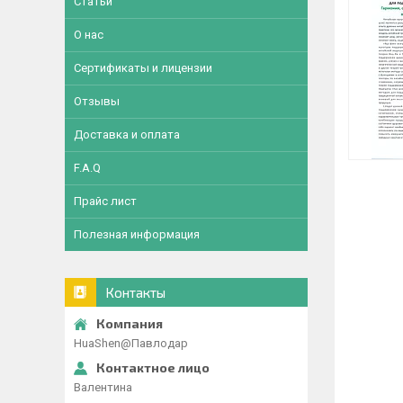
Статьи
О нас
Сертификаты и лицензии
Отзывы
Доставка и оплата
F.A.Q
Прайс лист
Полезная информация
Контакты
HuaShen@Павлодар
Валентина