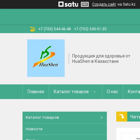
Создать сайт
на Satu.kz
+7 (705) 544-46-48
+7 (702) 340-91-35
Продукция для здоровья от
HuaShen в Казахстане
Главная
Каталог товаров
О нас
Конт
Чет
Каталог товаров
Новости