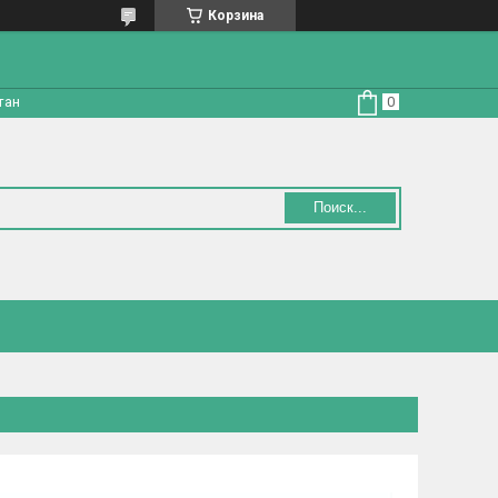
Корзина
тан
Поиск...