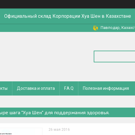
Официальный склад Корпорации Хуа Шен в Казахстане
Павлодар, Казахс
акты
Доставка и оплата
F.A.Q
Полезная информация
ыре шага "Хуа Шен" для поддержания здоровья.
26 мая 2016