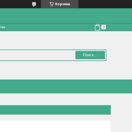
Корзина
тан
Поиск...