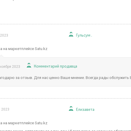
Гульсум .
 2023
а на маркетплейсе Satu.kz
Комментарий продавца
ноября 2023
агодарю за отзыв. Для нас ценно Ваше мнение. Всегда рады обслужить 
Елизавета
я 2023
а на маркетплейсе Satu.kz