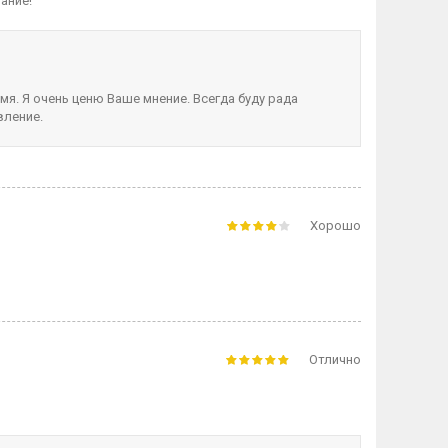
ание!
мя. Я очень ценю Ваше мнение. Всегда буду рада
вление.
Хорошо
Отлично