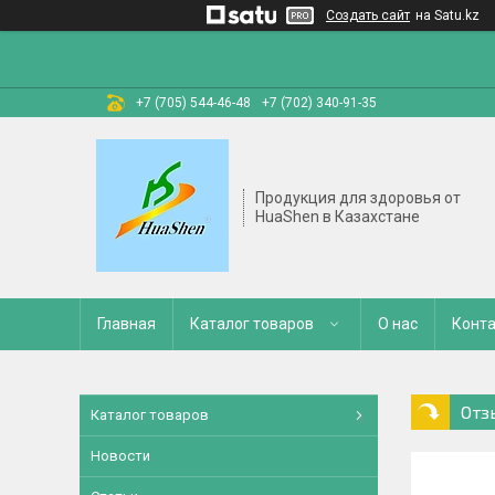
Создать сайт
на Satu.kz
+7 (705) 544-46-48
+7 (702) 340-91-35
Продукция для здоровья от
HuaShen в Казахстане
Главная
Каталог товаров
О нас
Конт
Отз
Каталог товаров
Новости