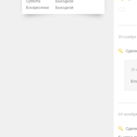
Суббота
Выходной
Воскресенье
Выходной
30 ноября
Сделк
30 
Бл
09 октябр
Сделк