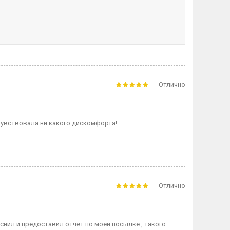
Отлично
почувствовала ни какого дискомфорта!
Отлично
нил и предоставил отчёт по моей посылке , такого