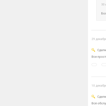
30 
Бо
29 декабр
Сделк
Все прост
10 декабр
Сделк
Всё обслу