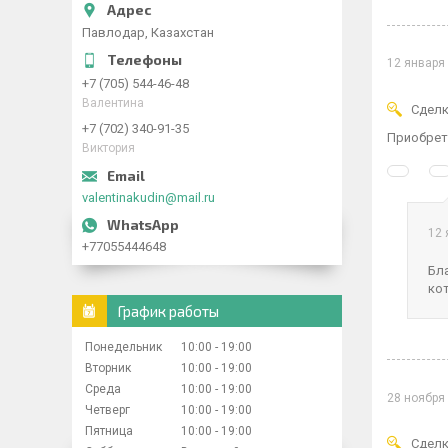
Павлодар, Казахстан
12 января
+7 (705) 544-46-48
Валентина
Сделк
+7 (702) 340-91-35
Приобрета
Виктория
valentinakudin@mail.ru
12 
+77055444648
Бл
ко
График работы
Понедельник
10:00
19:00
Вторник
10:00
19:00
Среда
10:00
19:00
28 ноября
Четверг
10:00
19:00
Пятница
10:00
19:00
Сделк