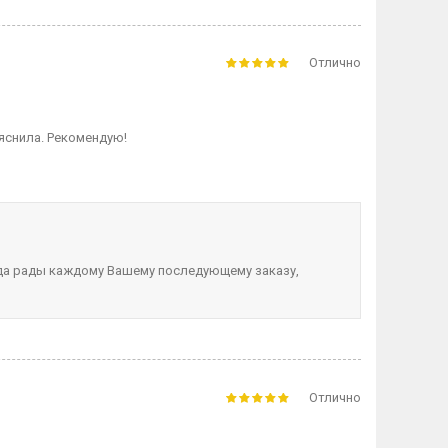
Отлично
яснила. Рекомендую!
гда рады каждому Вашему последующему заказу,
Отлично