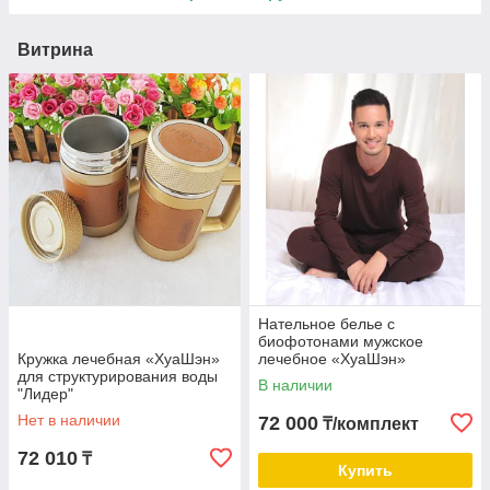
Витрина
Нательное белье с
биофотонами мужское
Кружка лечебная «ХуаШэн»
лечебное «ХуаШэн»
для структурирования воды
В наличии
"Лидер"
Нет в наличии
72 000
₸/комплект
72 010
₸
Купить