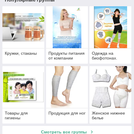
Кружки, стаканы
Продукты питания
Одежда на
от компании
биофотонах.
Товары для
Продукция для ног
Женское нижнее
гигиены
белье
Смотреть все группы