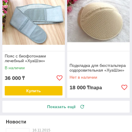
Пояс с биофотонами
лечебный «ХуаШэн»
Подкладка для бюстгальтера
В наличии
оздоровительная «ХуаШэн»
Нет в наличии
36 000
₸
18 000
₸/пара
Купить
Показать ещё
Новости
16.11.2015