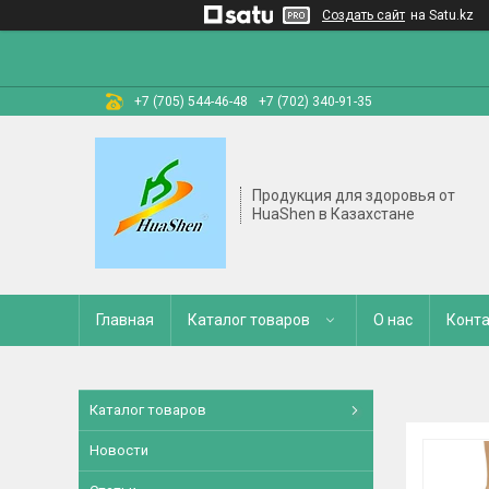
Создать сайт
на Satu.kz
+7 (705) 544-46-48
+7 (702) 340-91-35
Продукция для здоровья от
HuaShen в Казахстане
Главная
Каталог товаров
О нас
Конт
Каталог товаров
Новости