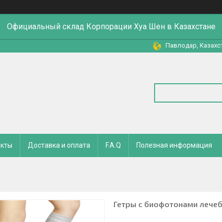
Официальный склад Корпорации Хуа Шен в Казахстане
Павлодар, Казахс
акты
Доставка и оплата
F.A.Q
Полезная информация
Гетры с биофотонами лече