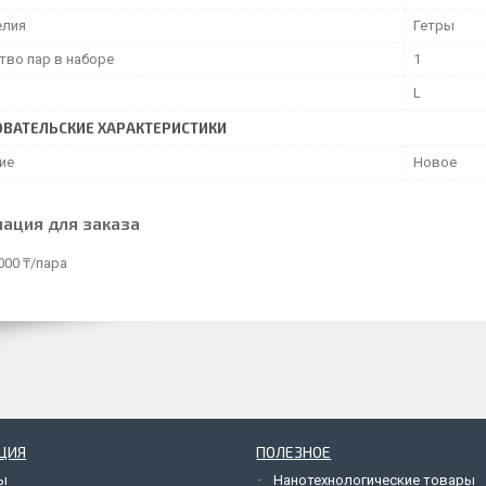
елия
Гетры
тво пар в наборе
1
L
ВАТЕЛЬСКИЕ ХАРАКТЕРИСТИКИ
ие
Новое
ация для заказа
000 ₸/пара
ЦИЯ
ПОЛЕЗНОЕ
ы
Нанотехнологические товары