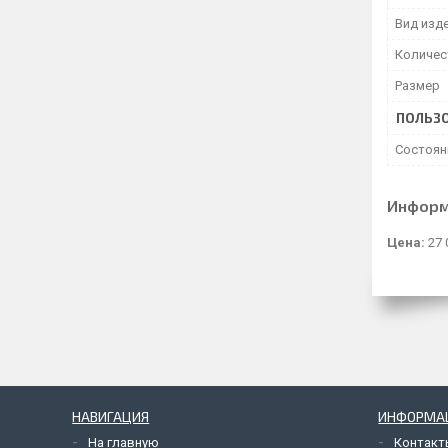
Вид изд
Количес
Размер
ПОЛЬЗО
Состоян
Информ
Цена:
27 
НАВИГАЦИЯ
ИНФОРМА
На главную
Контакт