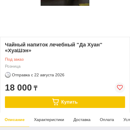
Чайный напиток лечебный "Да Хуан"
«ХуаШэн»
Под заказ
Розница
Отправка с
22 августа 2026
18 000
₸
Купить
Описание
Характеристики
Доставка
Оплата
Усл