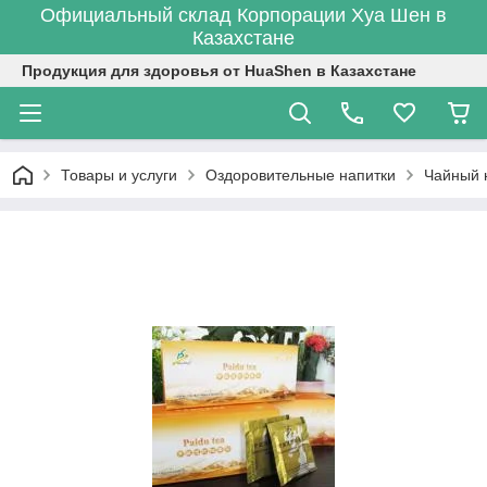
Официальный склад Корпорации Хуа Шен в
Казахстане
Продукция для здоровья от HuaShen в Казахстане
Товары и услуги
Оздоровительные напитки
Чайный 