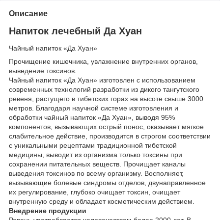
Описание
Напиток лечебный Да Хуан
Чайный напиток «Да Хуан»
Прочищение кишечника, увлажнение внутренних органов,
выведение токсинов.
Чайный напиток «Да Хуан» изготовлен с использованием
современных технологий разработки из дикого тангутского
ревеня, растущего в тибетских горах на высоте свыше 3000
метров. Благодаря научной системе изготовления и
обработки чайный напиток «Да Хуан», выводя 95%
компонентов, вызывающих острый понос, оказывает мягкое
слабительное действие, производится в строгом соответствии
с уникальными рецептами традиционной тибетской
медицины, выводит из организма только токсины при
сохранении питательных веществ. Прочищает каналы
выведения токсинов по всему организму. Восполняет,
вызывающие болевые синдромы отделов, двунаправленное
их регулирование, глубоко очищает токсин, очищает
внутренную среду и обладает косметическим действием.
Внедрение продукции