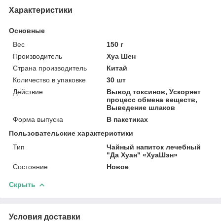
Характеристики
Основные
Вес
150 г
Производитель
Хуа Шен
Страна производитель
Китай
Количество в упаковке
30 шт
Действие
Вывод токсинов, Ускоряет
процесс обмена веществ,
Выведение шлаков
Форма выпуска
В пакетиках
Пользовательские характеристики
Тип
Чайный напиток лечебный
"Да Хуан" «ХуаШэн»
Состояние
Новое
Скрыть
Условия доставки