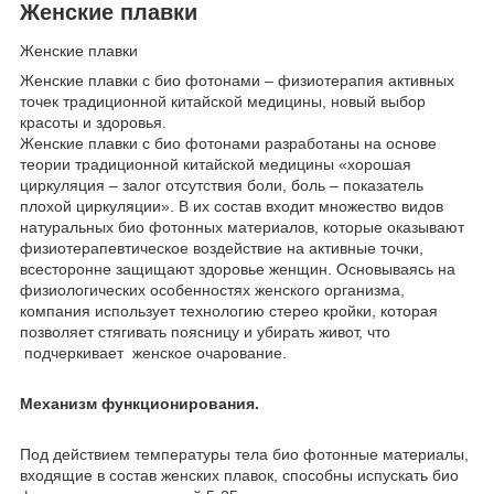
Женские плавки
Женские плавки
Женские плавки с био фотонами – физиотерапия активных
точек традиционной китайской медицины, новый выбор
красоты и здоровья.
Женские плавки с био фотонами разработаны на основе
теории традиционной китайской медицины «хорошая
циркуляция – залог отсутствия боли, боль – показатель
плохой циркуляции». В их состав входит множество видов
натуральных био фотонных материалов, которые оказывают
физиотерапевтическое воздействие на активные точки,
всесторонне защищают здоровье женщин. Основываясь на
физиологических особенностях женского организма,
компания использует технологию стерео кройки, которая
позволяет стягивать поясницу и убирать живот, что
подчеркивает женское очарование.
Механизм функционирования.
Под действием температуры тела био фотонные материалы,
входящие в состав женских плавок, способны испускать био