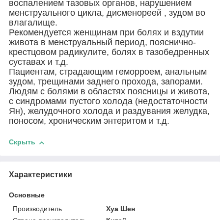
воспалением тазовых органов, нарушением
менструального цикла, дисменореей , зудом во
влагалище.
Рекомендуется женщинам при болях и вздутии
живота в менструальный период, пояснично-
крестцовом радикулите, болях в тазобедренных
суставах и т.д.
Пациентам, страдающим геморроем, анальным
зудом, трещинами заднего прохода, запорами.
Людям с болями в областях поясницы и живота,
с синдромами пустого холода (недостаточности
Ян), желудочного холода и раздувания желудка,
поносом, хроническим энтеритом и т.д.
Скрыть
Характеристики
Основные
Производитель
Хуа Шен