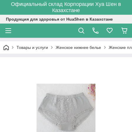
Официальный склад Корпорации Хуа Шен в
Казахстане
Продукция для здоровья от HuaShen в Казахстане
Товары и услуги
Женское нижнее белье
Женские пл