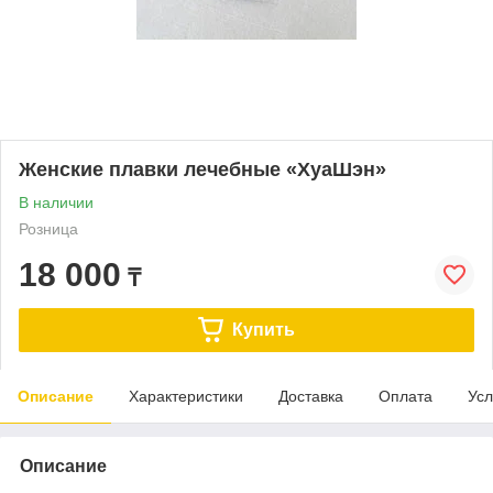
Женские плавки лечебные «ХуаШэн»
В наличии
Розница
18 000
₸
Купить
Описание
Характеристики
Доставка
Оплата
Усл
Описание