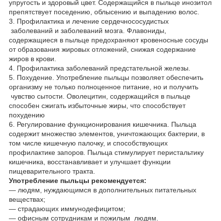
упругость и здоровый цвет. Содержащийся в пыльце инозитол
препятствует поседению, облысению и выпадению волос.
3. Профилактика и лечение сердечнососудистых
заболеваний и заболеваний мозга. Флавониды,
содержащиеся в пыльце предохраняют кровеносные сосуды
от образования жировых отложений, снижая содержание
жиров в крови.
4. Профилактика заболеваний предстательной железы.
5. Похудение. Употребление пыльцы позволяет обеспечить
организму не только полноценное питание, но и получить
чувство сытости. Оволецитин, содержащийся в пыльце
способен сжигать избыточные жиры, что способствует
похудению
6. Регулирование функционирования кишечника. Пыльца
содержит множество элементов, уничтожающих бактерии, в
том числе кишечную палочку, и способствующих
профилактике запоров. Пыльца стимулирует перистальтику
кишечника, восстанавливает и улучшает функции
пищеварительного тракта.
Употребление пыльцы рекомендуется:
― людям, нуждающимся в дополнительных питательных
веществах;
― страдающих иммунодефицитом;
― офисным сотрудникам и пожилым людям.