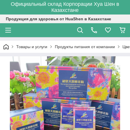
Официальный склад Корпорации Хуа Шен в
Казахстане
Продукция для здоровья от HuaShen в Казахстане
Товары и услуги
Продукты питания от компании
Цве