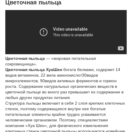
Цветочная пыльца
Цветочная пыльца
— «мировая питательная
сокровищница».
Цветочная пыльца ХуаШен
богата белками, содержит 14
видов витаминов, 22 вила аминокислот30видов
микроэлементов, 90видов активных ферментов и гормон
роста. Содержание натуральных органических веществ в
цветочной пыльце во много раз превышает их содержание в
любых других продуктах питания.
Структура пыльцы включает в себя 2 слоя крепких клеточных
стенок, поэтому содержащиеся внутри нее богатые
питательные элементы крайне трудно усваиваются
человеческим организмом. Поэтому, специалистами
компании «Хуа Шен», для физического измельчения
клеточных стенок цветочной пыльцы используются новейшие