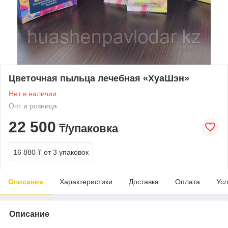
Цветочная пыльца лечебная «ХуаШэн»
Нет в наличии
Опт и розница
22 500
₸/упаковка
16 880 ₸
от 3 упаковок
Описание
Характеристики
Доставка
Оплата
Усл
Описание