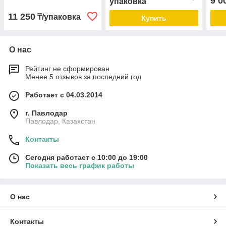
9 0
упаковка
11 250
₸/упаковка
Купить
О нас
Рейтинг не сформирован
Менее 5 отзывов за последний год
Работает с 04.03.2014
г. Павлодар
Павлодар, Казахстан
Контакты
Сегодня работает с 10:00 до 19:00
Показать весь график работы
О нас
Контакты