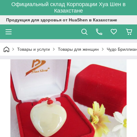
Официальный склад Корпорации Хуа Шен в
Казахстане
Продукция для здоровья от HuaShen в Казахстане
Товары и услуги
Товары для женщин
Чудо Бриллиа