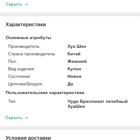
Скрыть
Характеристики
Основные атрибуты
Производитель
Хуа Шен
Страна производитель
Китай
Пол
Женский
Вид изделия
Кулон
Состояние
Новое
Цепочка/Шнурок
Да
Пользовательские характеристики
Тип
Чудо Бриллиант лечебный
ХуаШен
Скрыть
Условия доставки