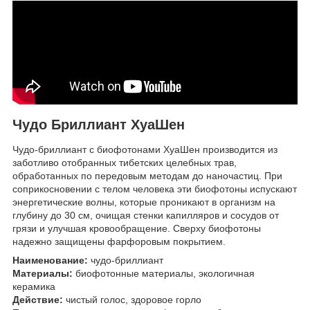
Чудо Бриллиант ХуаШен
Чудо-бриллиант с биофотонами ХуаШен производится из
заботливо отобранных тибетских целебных трав,
обработанных по передовым методам до наночастиц. При
соприкосновении с телом человека эти биофотоны испускают
энергетические волны, которые проникают в организм на
глубину до 30 см, очищая стенки капилляров и сосудов от
грязи и улучшая кровообращение. Сверху биофотоны
надежно защищены фарфоровым покрытием.
Наименование:
чудо-бриллиант
Материалы:
биофотонные материалы, экологичная
керамика
Действие:
чистый голос, здоровое горло