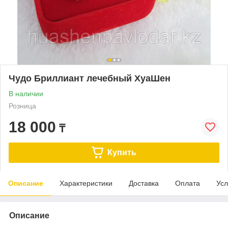
Чудо Бриллиант лечебный ХуаШен
В наличии
Розница
18 000
₸
Купить
Описание
Характеристики
Доставка
Оплата
Усл
Описание