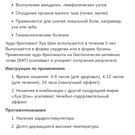
Воспаление миндалин, лимфатических узлов
Опущение органов малого таза (почек, матки)
Применяется для снятия локальной боли, например,
уха или зуба.
Гинекологические болезни
Чудо-бриллиант Хуа Шен используется в течение 5 лет.
Выпускается в форме сердечка или в форме бусины.
Применение чудо-бриллианта на биологически-активные
точки (БАТ) усиливает и ускоряет получение результата.
Инструкция по применению
Время ношения: 4-8 часов (для здоровья), 4-12 часов
(для лечения), 24 часа (наилучший эффект).
Ношение в комбинации с другой продукцией марки
«Хуа Шэн» усиливает лечебно-оздоровительный
эффект.
Противопоказания
Наличие кардиостимулятора.
Долго держащаяся высокая температура.